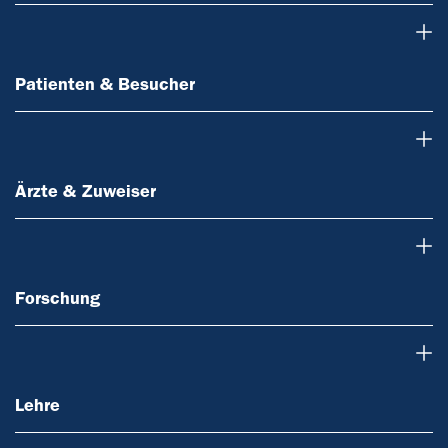
Patienten & Besucher
Patienten & Besucher
Ärzte & Zuweiser
Ärzte & Zuweiser
Forschung
Forschung
Lehre
Lehre