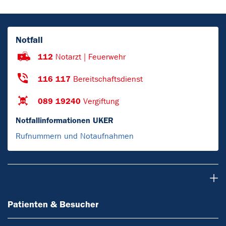
Notfall
112
Notarzt | Feuerwehr
116 117
Bereitschaftsdienst
089 19240
Vergiftung
Notfallinformationen UKER
Rufnummern und Notaufnahmen
Patienten & Besucher
Patienten & Besucher