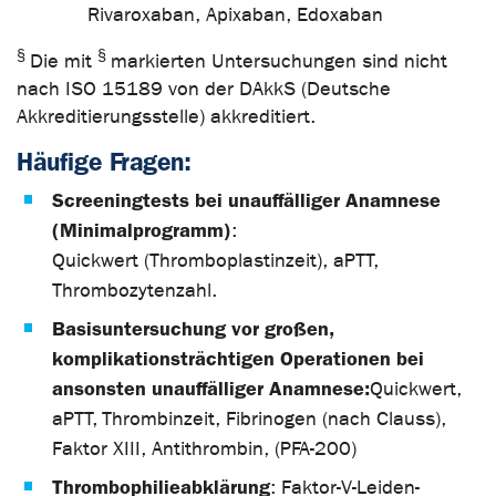
Rivaroxaban, Apixaban, Edoxaban
§
§
Die mit
markierten Untersuchungen sind nicht
nach ISO 15189 von der DAkkS (Deutsche
Akkreditierungsstelle) akkreditiert.
Häufige Fragen:
Screeningtests bei unauffälliger Anamnese
(Minimalprogramm)
:
Quickwert (Thromboplastinzeit), aPTT,
Thrombozytenzahl.
Basisuntersuchung vor großen,
komplikationsträchtigen Operationen bei
ansonsten unauffälliger Anamnese:
Quickwert,
aPTT, Thrombinzeit, Fibrinogen (nach Clauss),
Faktor XIII, Antithrombin, (PFA-200)
Thrombophilieabklärung
: Faktor-V-Leiden-