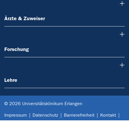
Ärzte & Zuweiser
Ärzte & Zuweiser
Forschung
Forschung
Lehre
Lehre
© 2026 Universitätsklinikum Erlangen
Impressum
Datenschutz
Barrierefreiheit
Kontakt
Anfahrt
Sitemap
Notfall