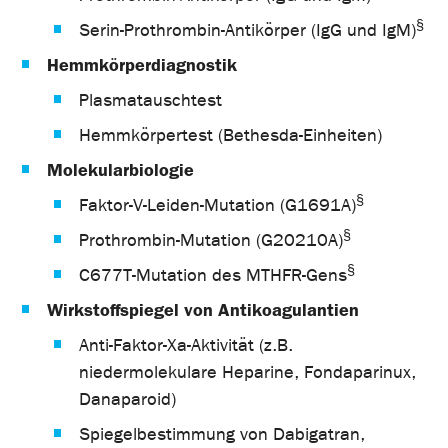
§
Serin-Prothrombin-Antikörper (IgG und IgM)
Hemmkörperdiagnostik
Plasmatauschtest
Hemmkörpertest (Bethesda-Einheiten)
Molekularbiologie
§
Faktor-V-Leiden-Mutation (G1691A)
§
Prothrombin-Mutation (G20210A)
§
C677T-Mutation des MTHFR-Gens
Wirkstoffspiegel von Antikoagulantien
Anti-Faktor-Xa-Aktivität (z.B.
niedermolekulare Heparine, Fondaparinux,
Danaparoid)
Spiegelbestimmung von Dabigatran,