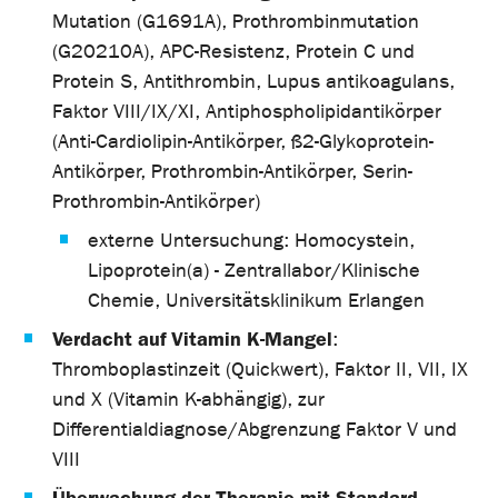
Mutation (G1691A), Prothrombinmutation
(G20210A), APC-Resistenz, Protein C und
Protein S, Antithrombin, Lupus antikoagulans,
Faktor VIII/IX/XI, Antiphospholipidantikörper
(Anti-Cardiolipin-Antikörper, ß2-Glykoprotein-
Antikörper, Prothrombin-Antikörper, Serin-
Prothrombin-Antikörper)
externe Untersuchung: Homocystein,
Lipoprotein(a) - Zentrallabor/Klinische
Chemie, Universitätsklinikum Erlangen
Verdacht auf Vitamin K-Mangel
:
Thromboplastinzeit (Quickwert), Faktor II, VII, IX
und X (Vitamin K-abhängig), zur
Differentialdiagnose/Abgrenzung Faktor V und
VIII