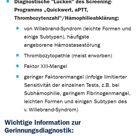
Diagnostische "Lücken" des Screening-
Programms „Quickwert, aPTT,
Thrombozytenzahl"/Hämophilieabklärung:
von Willebrand-Syndrom (leichte Formen und
einige Subtypen), häufigste
angeborene Hämostasestörung
Thrombozytopathie (meist erworben)
Faktor XIII-Mangel
geringer Faktorenmangel (infolge limitierter
Sensitivität der einzelnen Tests, z.B. bei
Subhämophilie, geringem Fibrinogenmangel,
leichten Formen und einigen Subtypen des
v. Willebrand-Syndrom)
Wichtige Information zur
Gerinnungsdiagnostik: