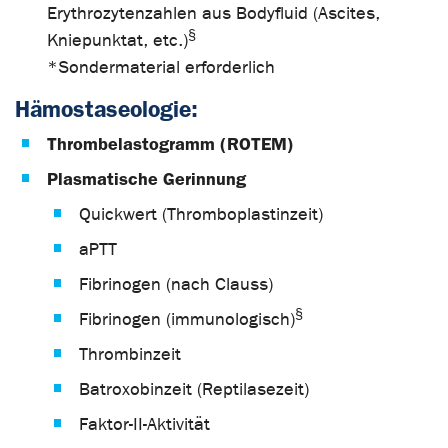
Erythrozytenzahlen aus Bodyfluid (Ascites,
§
Kniepunktat, etc.)
*Sondermaterial erforderlich
Hämostaseologie:
Thrombelastogramm (ROTEM)
Plasmatische Gerinnung
Quickwert (Thromboplastinzeit)
aPTT
Fibrinogen (nach Clauss)
§
Fibrinogen (immunologisch)
Thrombinzeit
Batroxobinzeit (Reptilasezeit)
Faktor-II-Aktivität