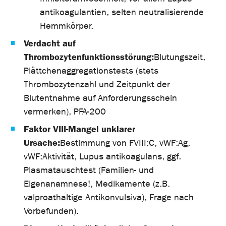
antikoagulantien, selten neutralisierende
Hemmkörper.
Verdacht auf
Thrombozytenfunktionsstörung:
Blutungszeit,
Plättchenaggregationstests (stets
Thrombozytenzahl und Zeitpunkt der
Blutentnahme auf Anforderungsschein
vermerken), PFA-200
Faktor VIII-Mangel unklarer
Ursache:
Bestimmung von FVIII:C, vWF:Ag,
vWF:Aktivität, Lupus antikoagulans, ggf.
Plasmatauschtest (Familien- und
Eigenanamnese!, Medikamente (z.B.
valproathaltige Antikonvulsiva), Frage nach
Vorbefunden).