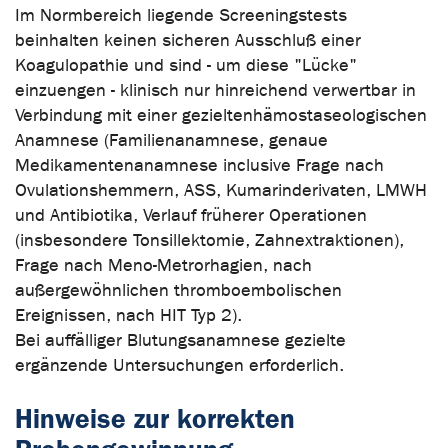
Im Normbereich liegende Screeningstests
beinhalten keinen sicheren Ausschluß einer
Koagulopathie und sind - um diese "Lücke"
einzuengen - klinisch nur hinreichend verwertbar in
Verbindung mit einer gezieltenhämostaseologischen
Anamnese (Familienanamnese, genaue
Medikamentenanamnese inclusive Frage nach
Ovulationshemmern, ASS, Kumarinderivaten, LMWH
und Antibiotika, Verlauf früherer Operationen
(insbesondere Tonsillektomie, Zahnextraktionen),
Frage nach Meno-Metrorhagien, nach
außergewöhnlichen thromboembolischen
Ereignissen, nach HIT Typ 2).
Bei auffälliger Blutungsanamnese gezielte
ergänzende Untersuchungen erforderlich.
Hinweise zur korrekten