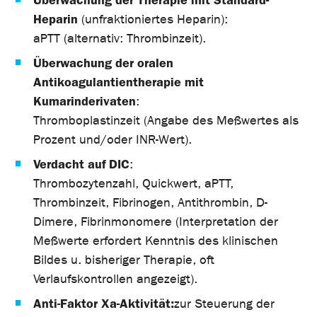
Überwachung der Therapie mit Standard-
Heparin
(unfraktioniertes Heparin):
aPTT (alternativ: Thrombinzeit).
Überwachung der oralen
Antikoagulantientherapie mit
Kumarinderivaten
:
Thromboplastinzeit (Angabe des Meßwertes als
Prozent und/oder INR-Wert).
Verdacht auf DIC
:
Thrombozytenzahl, Quickwert, aPTT,
Thrombinzeit, Fibrinogen, Antithrombin, D-
Dimere, Fibrinmonomere (Interpretation der
Meßwerte erfordert Kenntnis des klinischen
Bildes u. bisheriger Therapie, oft
Verlaufskontrollen angezeigt).
Anti-Faktor Xa-Aktivität:
zur Steuerung der