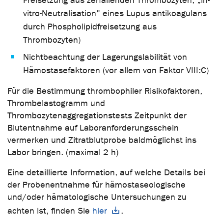
Freisetzung aus zerfallenden Thrombozyten, „in-
vitro-Neutralisation" eines Lupus antikoagulans
durch Phospholipidfreisetzung aus
Thrombozyten)
Nichtbeachtung der Lagerungslabilität von
Hämostasefaktoren (vor allem von Faktor VIII:C)
Für die Bestimmung thrombophiler Risikofaktoren,
Thrombelastogramm und
Thrombozytenaggregationstests Zeitpunkt der
Blutentnahme auf Laboranforderungsschein
vermerken und Zitratblutprobe baldmöglichst ins
Labor bringen. (maximal 2 h)
Eine detaillierte Information, auf welche Details bei
der Probenentnahme für hämostaseologische
und/oder hämatologische Untersuchungen zu
achten ist, finden Sie
hier
.