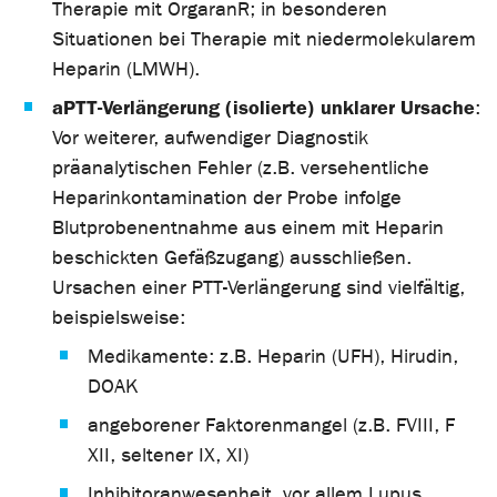
Therapie mit OrgaranR; in besonderen
Situationen bei Therapie mit niedermolekularem
Heparin (LMWH).
aPTT-Verlängerung (isolierte) unklarer Ursache
:
Vor weiterer, aufwendiger Diagnostik
präanalytischen Fehler (z.B. versehentliche
Heparinkontamination der Probe infolge
Blutprobenentnahme aus einem mit Heparin
beschickten Gefäßzugang) ausschließen.
Ursachen einer PTT-Verlängerung sind vielfältig,
beispielsweise:
Medikamente: z.B. Heparin (UFH), Hirudin,
DOAK
angeborener Faktorenmangel (z.B. FVIII, F
XII, seltener IX, XI)
Inhibitoranwesenheit, vor allem Lupus