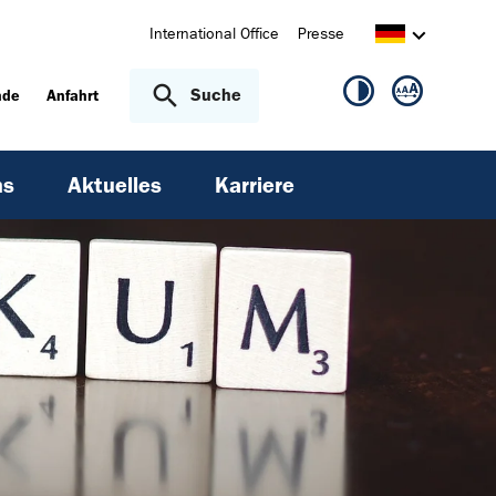
International Office
Presse
Suche
nde
Anfahrt
ns
Aktuelles
Karriere