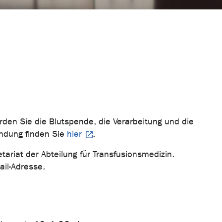
den Sie die Blutspende, die Verarbeitung und die
undung finden Sie
hier
.
tariat der Abteilung für Transfusionsmedizin.
ail-Adresse.