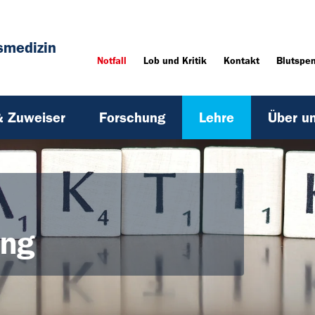
smedizin
Notfall
Lob und Kritik
Kontakt
Blutspe
& Zuweiser
Forschung
Lehre
Über u
ung