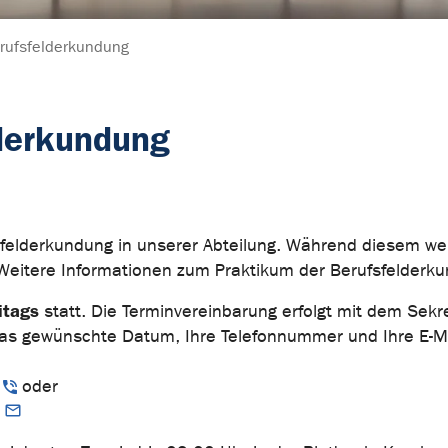
rufsfelderkundung
derkundung
felderkundung in unserer Abteilung. Während diesem wer
Weitere Informationen zum Praktikum der Berufsfelderk
eitags
statt. Die Terminvereinbarung erfolgt mit dem Sekre
: das gewünschte Datum, Ihre Telefonnummer und Ihre E-M
oder