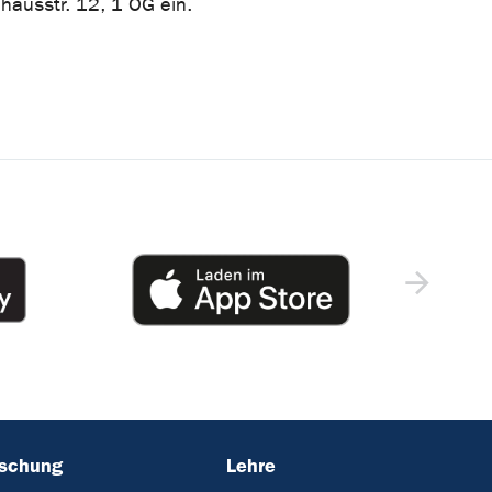
hausstr. 12, 1 OG ein.
rschung
Lehre