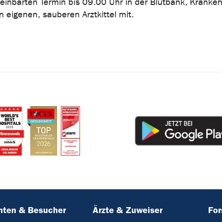
einbarten Termin bis 09.00 Uhr in der Blutbank, Kranken
n eigenen, sauberen Arztkittel mit.
nten & Besucher
Ärzte & Zuweiser
Fo