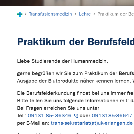
Sie sind hier:
Transfusionsmedizin
Lehre
Praktikum der Be
Praktikum der Berufsfel
Liebe Studierende der Humanmedizin,
gerne begrüßen wir Sie zum Praktikum der Berufs
Ausgabe der Blutprodukte näher kennen lernen. 
fr
Die Berufsfelderkundung findet bei uns immer
Bitte teilen Sie uns folgende Informationen mit
Bei Fragen erreichen Sie uns unter
Tel.:
09131 85- 36346
oder
0913185-36647
per E-Mail an:
trans-sekretariat(at)uk-erlangen.de