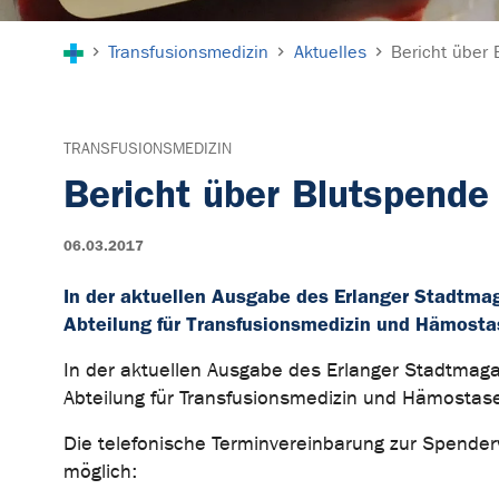
Sie sind hier:
Transfusionsmedizin
Aktuelles
Bericht über
TRANSFUSIONSMEDIZIN
Bericht über Blutspende
06.03.2017
In der aktuellen Ausgabe des Erlanger Stadtmag
Abteilung für Transfusionsmedizin und Hämosta
In der aktuellen Ausgabe des Erlanger Stadtmagaz
Abteilung für Transfusionsmedizin und Hämostaseo
Die telefonische Terminvereinbarung zur Spende
möglich: