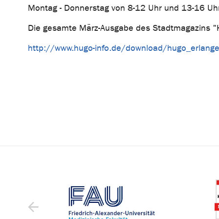
Montag - Donnerstag von 8-12 Uhr und 13-16 Uhr 
Die gesamte März-Ausgabe des Stadtmagazins "Hu
http://www.hugo-info.de/download/hugo_erlan