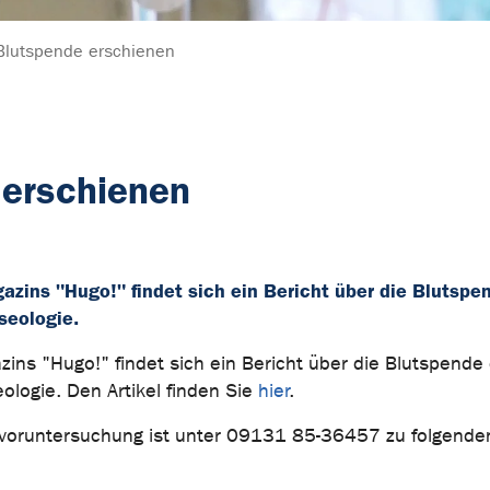
 Blutspende erschienen
 erschienen
azins "Hugo!" findet sich ein Bericht über die Blutspe
seologie.
ins "Hugo!" findet sich ein Bericht über die Blutspende
logie. Den Artikel finden Sie
hier
.
rvoruntersuchung ist unter 09131 85-36457 zu folgende