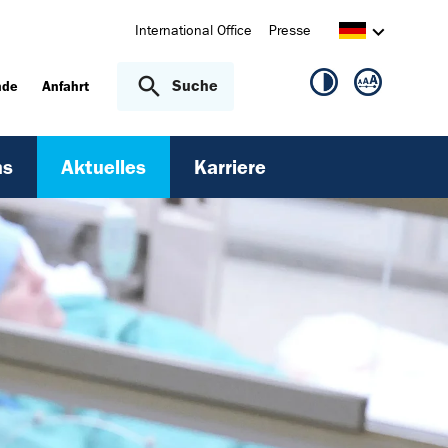
International Office
Presse
Suche
nde
Anfahrt
ns
Aktuelles
Karriere